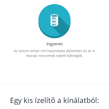
Ingyenes
Az összes email cím használata díjmentes és az is
marad, nincsenek rejtett költségek.
Egy kis ízelítő a kínálatból: