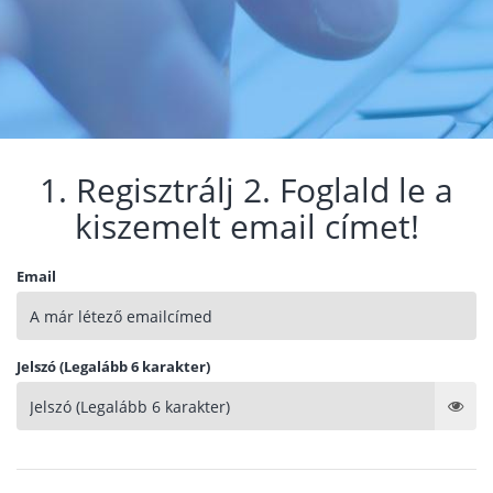
1. Regisztrálj 2. Foglald le a
kiszemelt email címet!
Email
Jelszó (Legalább 6 karakter)