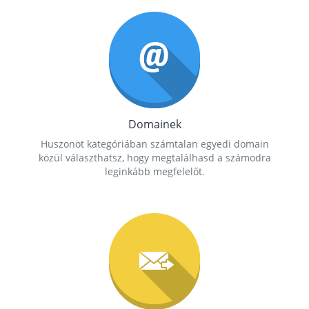
Domainek
Huszonöt kategóriában számtalan egyedi domain
közül választhatsz, hogy megtalálhasd a számodra
leginkább megfelelőt.