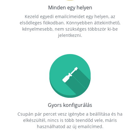
Minden egy helyen
Kezeld egyedi emailcímeidet egy helyen, az
elsődleges fiókodban. Könnyebben áttekinthető,
kényelmesebb, nem szükséges többször ki-be
jelentkezni.
Gyors konfigurálás
Csupán pár percet vesz igénybe a beállítása és ha
elkészültél, nincs is több teendőd vele, máris
használhatod az új emailcímed.