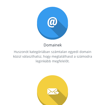
Domainek
Huszonöt kategóriában számtalan egyedi domain
közül választhatsz, hogy megtalálhasd a számodra
leginkább megfelelőt.