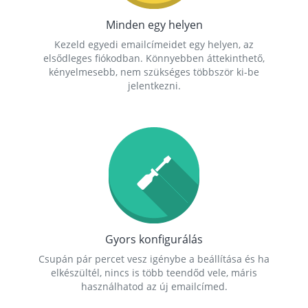
Minden egy helyen
Kezeld egyedi emailcímeidet egy helyen, az
elsődleges fiókodban. Könnyebben áttekinthető,
kényelmesebb, nem szükséges többször ki-be
jelentkezni.
Gyors konfigurálás
Csupán pár percet vesz igénybe a beállítása és ha
elkészültél, nincs is több teendőd vele, máris
használhatod az új emailcímed.