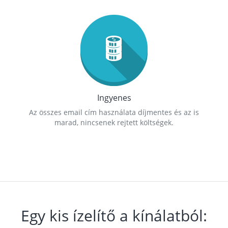
Ingyenes
Az összes email cím használata díjmentes és az is
marad, nincsenek rejtett költségek.
Egy kis ízelítő a kínálatból: