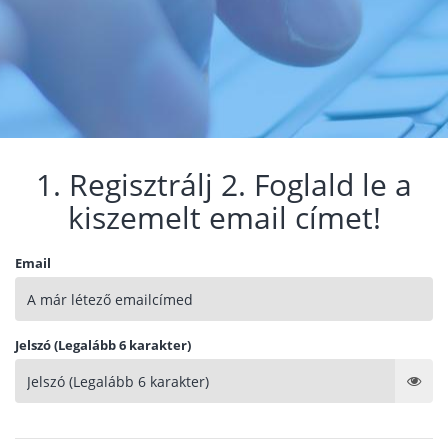
1. Regisztrálj 2. Foglald le a
kiszemelt email címet!
Email
Jelszó (Legalább 6 karakter)