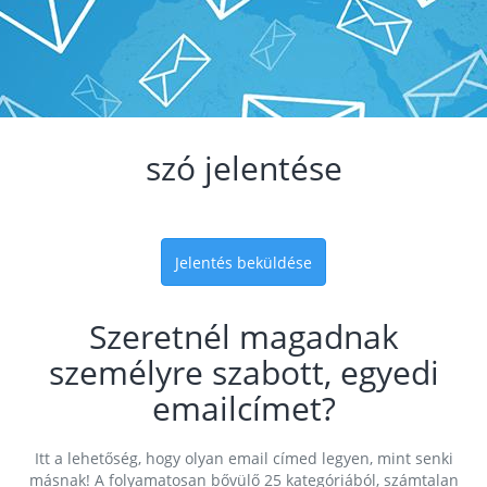
szó jelentése
Jelentés beküldése
Szeretnél magadnak
személyre szabott, egyedi
emailcímet?
Itt a lehetőség, hogy olyan email címed legyen, mint senki
másnak! A folyamatosan bővülő 25 kategóriából, számtalan