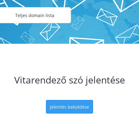
Teljes domain lista
Vitarendező szó jelentése
Jelentés beküldése