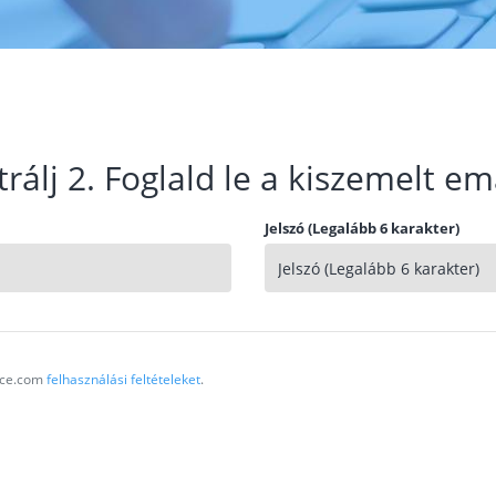
trálj 2. Foglald le a kiszemelt em
Jelszó (Legalább 6 karakter)
vice.com
felhasználási feltételeket
.