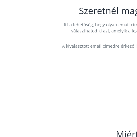
Szeretnél ma
Itt a lehetőség, hogy olyan email 
választhatod ki azt, amelyik a l
A kiválasztott email címedre érkező 
Miér