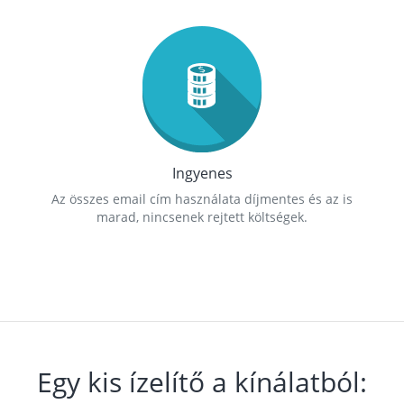
Ingyenes
Az összes email cím használata díjmentes és az is
marad, nincsenek rejtett költségek.
Egy kis ízelítő a kínálatból: