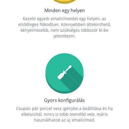
Minden egy helyen
Kezeld egyedi emailcímeidet egy helyen, az
elsődleges fiókodban. Könnyebben áttekinthető,
kényelmesebb, nem szükséges többször ki-be
jelentkezni.
Gyors konfigurálás
Csupán pár percet vesz igénybe a beállítása és ha
elkészültél, nincs is több teendőd vele, máris
használhatod az új emailcímed.