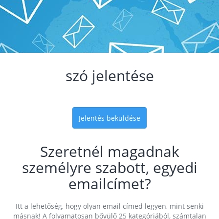
szó jelentése
Jelentés beküldése
Szeretnél magadnak
személyre szabott, egyedi
emailcímet?
Itt a lehetőség, hogy olyan email címed legyen, mint senki
másnak! A folyamatosan bővülő 25 kategóriából, számtalan