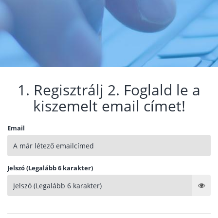
1. Regisztrálj 2. Foglald le a
kiszemelt email címet!
Email
Jelszó (Legalább 6 karakter)