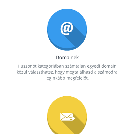
Domainek
Huszonöt kategóriában számtalan egyedi domain
közül választhatsz, hogy megtalálhasd a számodra
leginkább megfelelőt.