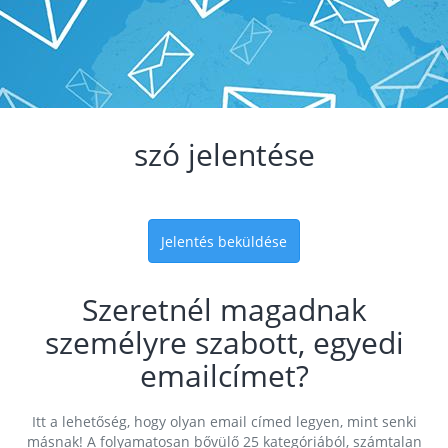
szó jelentése
Jelentés beküldése
Szeretnél magadnak
személyre szabott, egyedi
emailcímet?
Itt a lehetőség, hogy olyan email címed legyen, mint senki
másnak! A folyamatosan bővülő 25 kategóriából, számtalan