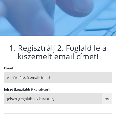
1. Regisztrálj 2. Foglald le a
kiszemelt email címet!
Email
Jelszó (Legalább 6 karakter)