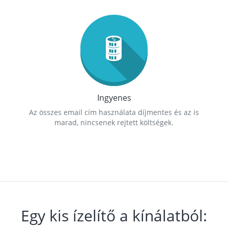
Ingyenes
Az összes email cím használata díjmentes és az is
marad, nincsenek rejtett költségek.
Egy kis ízelítő a kínálatból: