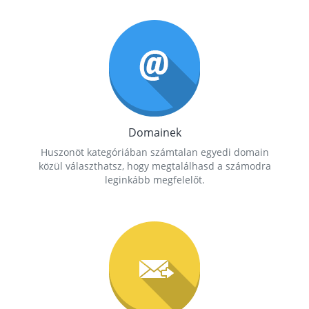
Domainek
Huszonöt kategóriában számtalan egyedi domain
közül választhatsz, hogy megtalálhasd a számodra
leginkább megfelelőt.