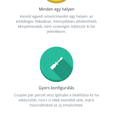
Minden egy helyen
Kezeld egyedi emailcímeidet egy helyen, az
elsődleges fiókodban. Könnyebben áttekinthető,
kényelmesebb, nem szükséges többször ki-be
jelentkezni.
Gyors konfigurálás
Csupán pár percet vesz igénybe a beállítása és ha
elkészültél, nincs is több teendőd vele, máris
használhatod az új emailcímed.