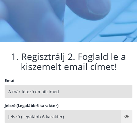
1. Regisztrálj 2. Foglald le a
kiszemelt email címet!
Email
Jelszó (Legalább 6 karakter)