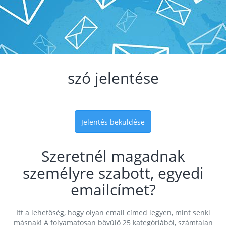
szó jelentése
Jelentés beküldése
Szeretnél magadnak
személyre szabott, egyedi
emailcímet?
Itt a lehetőség, hogy olyan email címed legyen, mint senki
másnak! A folyamatosan bővülő 25 kategóriából, számtalan