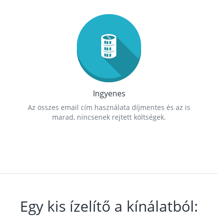
Ingyenes
Az összes email cím használata díjmentes és az is
marad, nincsenek rejtett költségek.
Egy kis ízelítő a kínálatból: