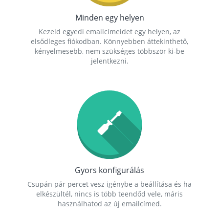
Minden egy helyen
Kezeld egyedi emailcímeidet egy helyen, az
elsődleges fiókodban. Könnyebben áttekinthető,
kényelmesebb, nem szükséges többször ki-be
jelentkezni.
Gyors konfigurálás
Csupán pár percet vesz igénybe a beállítása és ha
elkészültél, nincs is több teendőd vele, máris
használhatod az új emailcímed.