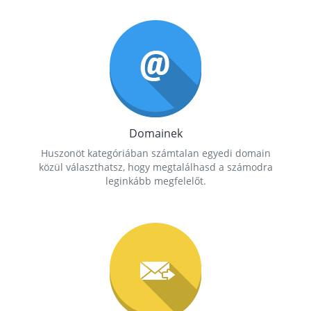
Domainek
Huszonöt kategóriában számtalan egyedi domain
közül választhatsz, hogy megtalálhasd a számodra
leginkább megfelelőt.