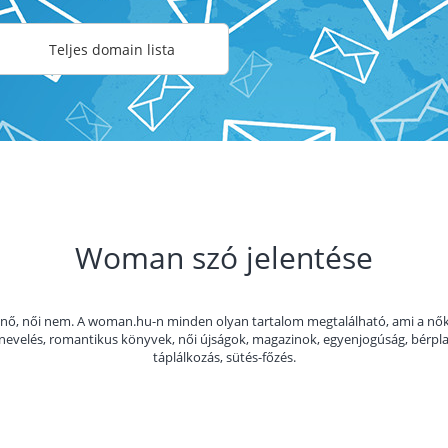
Teljes domain lista
Woman szó jelentése
nő, női nem. A woman.hu-n minden olyan tartalom megtalálható, ami a nőkke
nevelés, romantikus könyvek, női újságok, magazinok, egyenjogúság, bérpla
táplálkozás, sütés-főzés.