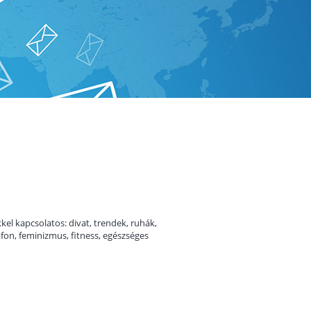
l kapcsolatos: divat, trendek, ruhák,
fon, feminizmus, fitness, egészséges