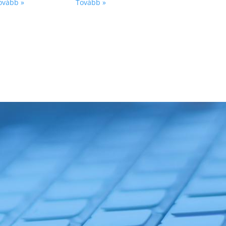
ovább »
Tovább »