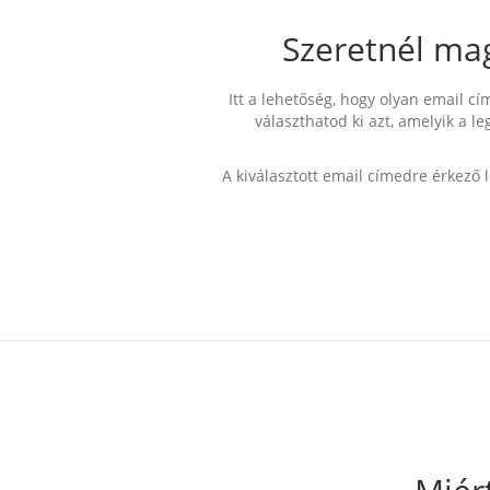
Szeretnél ma
Itt a lehetőség, hogy olyan email 
választhatod ki azt, amelyik a l
A kiválasztott email címedre érkező 