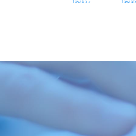
Tovább »
Tovább