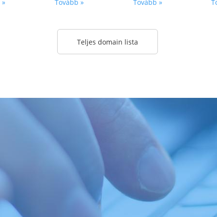
 »
Tovább »
Tovább »
T
Teljes domain lista