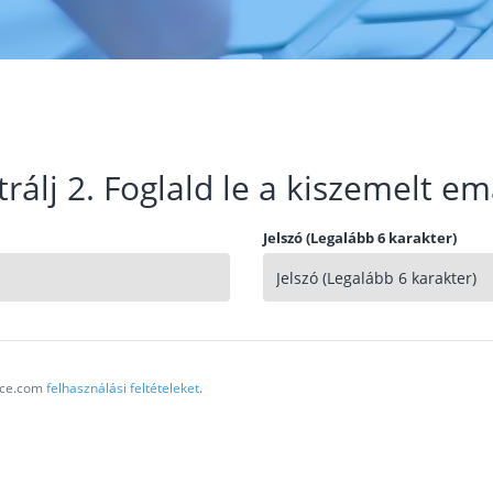
trálj 2. Foglald le a kiszemelt em
Jelszó (Legalább 6 karakter)
vice.com
felhasználási feltételeket
.