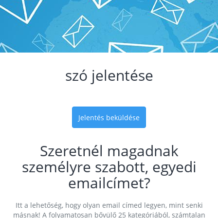
szó jelentése
Jelentés beküldése
Szeretnél magadnak
személyre szabott, egyedi
emailcímet?
Itt a lehetőség, hogy olyan email címed legyen, mint senki
másnak! A folyamatosan bővülő 25 kategóriából, számtalan