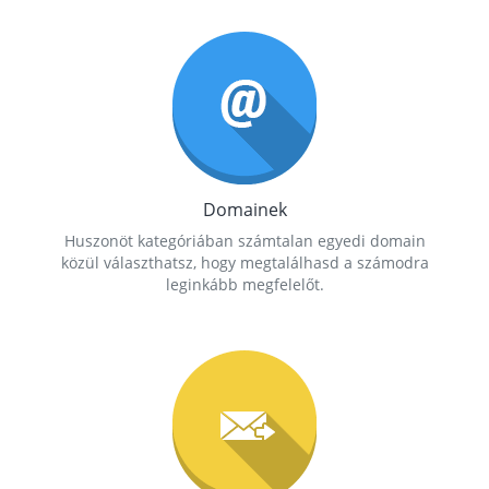
Domainek
Huszonöt kategóriában számtalan egyedi domain
közül választhatsz, hogy megtalálhasd a számodra
leginkább megfelelőt.