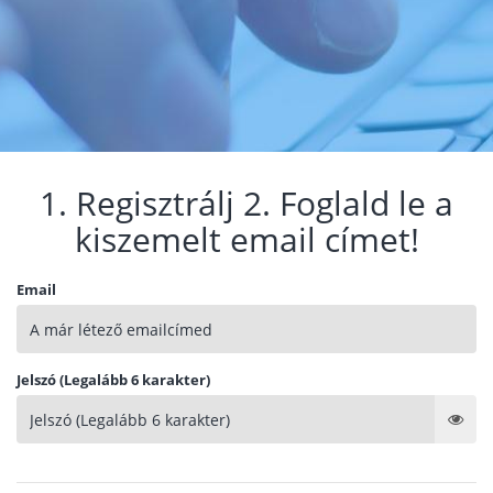
1. Regisztrálj 2. Foglald le a
kiszemelt email címet!
Email
Jelszó (Legalább 6 karakter)