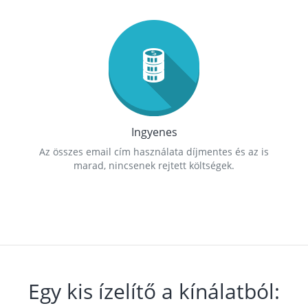
Ingyenes
Az összes email cím használata díjmentes és az is
marad, nincsenek rejtett költségek.
Egy kis ízelítő a kínálatból: