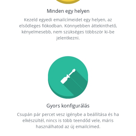
Minden egy helyen
Kezeld egyedi emailcímeidet egy helyen, az
elsődleges fiókodban. Könnyebben áttekinthető,
kényelmesebb, nem szükséges többször ki-be
jelentkezni.
Gyors konfigurálás
Csupán pár percet vesz igénybe a beállítása és ha
elkészültél, nincs is több teendőd vele, máris
használhatod az új emailcímed.