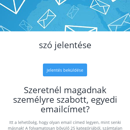
szó jelentése
Jelentés beküldése
Szeretnél magadnak
személyre szabott, egyedi
emailcímet?
Itt a lehetőség, hogy olyan email címed legyen, mint senki
másnak! A folyamatosan bővülő 25 kategóriából, számtalan