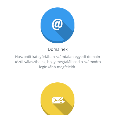
Domainek
Huszonöt kategóriában számtalan egyedi domain
közül választhatsz, hogy megtalálhasd a számodra
leginkább megfelelőt.