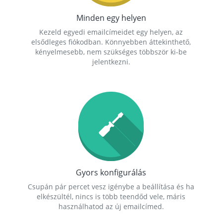
Minden egy helyen
Kezeld egyedi emailcímeidet egy helyen, az
elsődleges fiókodban. Könnyebben áttekinthető,
kényelmesebb, nem szükséges többször ki-be
jelentkezni.
Gyors konfigurálás
Csupán pár percet vesz igénybe a beállítása és ha
elkészültél, nincs is több teendőd vele, máris
használhatod az új emailcímed.