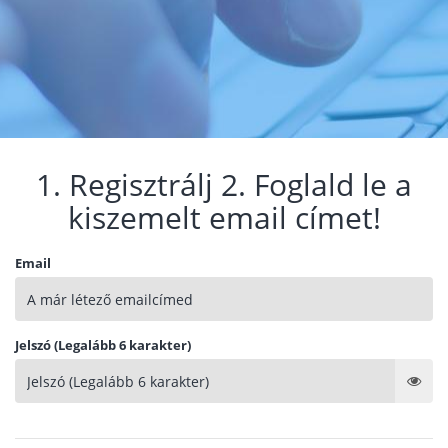
1. Regisztrálj 2. Foglald le a
kiszemelt email címet!
Email
Jelszó (Legalább 6 karakter)