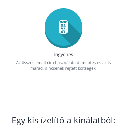
Ingyenes
Az összes email cím használata díjmentes és az is
marad, nincsenek rejtett költségek.
Egy kis ízelítő a kínálatból: