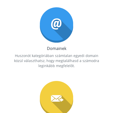
Domainek
Huszonöt kategóriában számtalan egyedi domain
közül választhatsz, hogy megtalálhasd a számodra
leginkább megfelelőt.