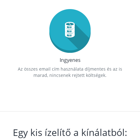
Ingyenes
Az összes email cím használata díjmentes és az is
marad, nincsenek rejtett költségek.
Egy kis ízelítő a kínálatból: