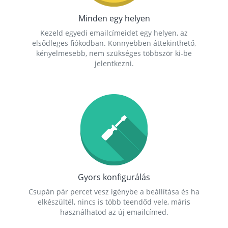
Minden egy helyen
Kezeld egyedi emailcímeidet egy helyen, az
elsődleges fiókodban. Könnyebben áttekinthető,
kényelmesebb, nem szükséges többször ki-be
jelentkezni.
Gyors konfigurálás
Csupán pár percet vesz igénybe a beállítása és ha
elkészültél, nincs is több teendőd vele, máris
használhatod az új emailcímed.