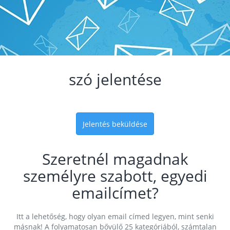
szó jelentése
Jelentés beküldése
Szeretnél magadnak
személyre szabott, egyedi
emailcímet?
Itt a lehetőség, hogy olyan email címed legyen, mint senki
másnak! A folyamatosan bővülő 25 kategóriából, számtalan