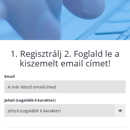
1. Regisztrálj 2. Foglald le a
kiszemelt email címet!
Email
Jelszó (Legalább 6 karakter)