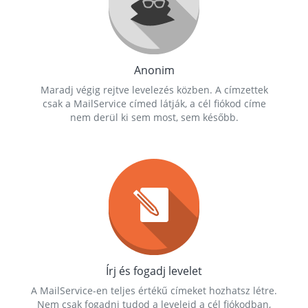
Anonim
Maradj végig rejtve levelezés közben. A címzettek
csak a MailService címed látják, a cél fiókod címe
nem derül ki sem most, sem később.
Írj és fogadj levelet
A MailService-en teljes értékű címeket hozhatsz létre.
Nem csak fogadni tudod a leveleid a cél fiókodban,