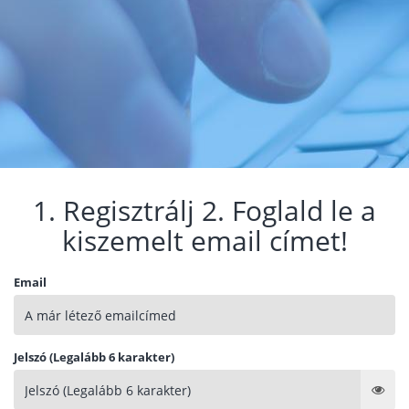
1. Regisztrálj 2. Foglald le a
kiszemelt email címet!
Email
Jelszó (Legalább 6 karakter)