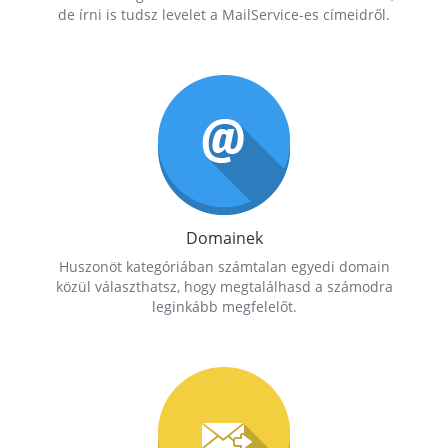
de írni is tudsz levelet a MailService-es címeidről.
Domainek
Huszonöt kategóriában számtalan egyedi domain
közül választhatsz, hogy megtalálhasd a számodra
leginkább megfelelőt.