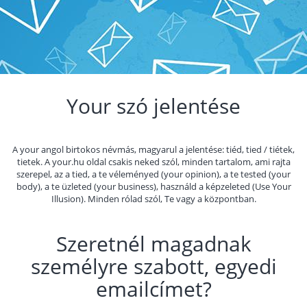
Your szó jelentése
A your angol birtokos névmás, magyarul a jelentése: tiéd, tied / tiétek,
tietek. A your.hu oldal csakis neked szól, minden tartalom, ami rajta
szerepel, az a tied, a te véleményed (your opinion), a te tested (your
body), a te üzleted (your business), használd a képzeleted (Use Your
Illusion). Minden rólad szól, Te vagy a központban.
Szeretnél magadnak
személyre szabott, egyedi
emailcímet?