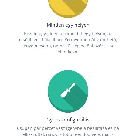
Minden egy helyen
Kezeld egyedi emailcímeidet egy helyen, az
elsődleges fiókodban. Könnyebben áttekinthető,
kényelmesebb, nem szükséges többször ki-be
jelentkezni.
Gyors konfigurálás
Csupán pár percet vesz igénybe a beállítása és ha
elkészültél, nincs is több teendőd vele, máris