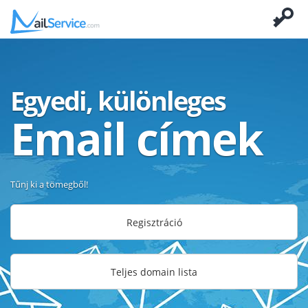
Egyedi, különleges
Email címek
Tűnj ki a tömegből!
Regisztráció
Teljes domain lista