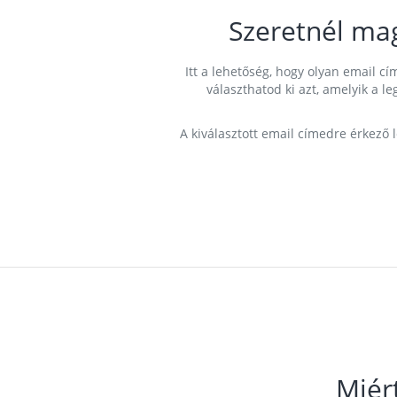
Szeretnél ma
Itt a lehetőség, hogy olyan email 
választhatod ki azt, amelyik a l
A kiválasztott email címedre érkező 
Miér