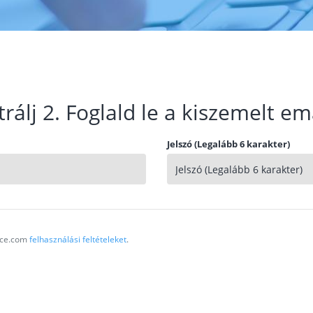
trálj 2. Foglald le a kiszemelt em
Jelszó (Legalább 6 karakter)
vice.com
felhasználási feltételeket
.