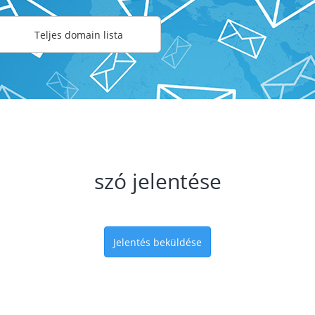
Teljes domain lista
szó jelentése
Jelentés beküldése