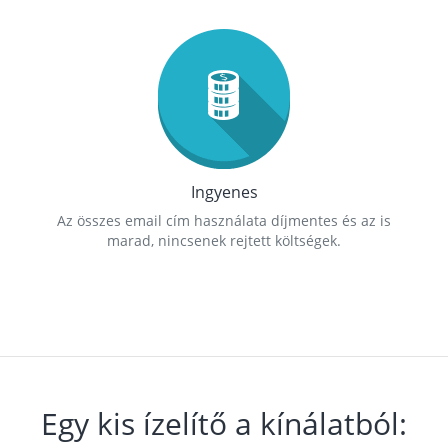
Ingyenes
Az összes email cím használata díjmentes és az is
marad, nincsenek rejtett költségek.
Egy kis ízelítő a kínálatból: