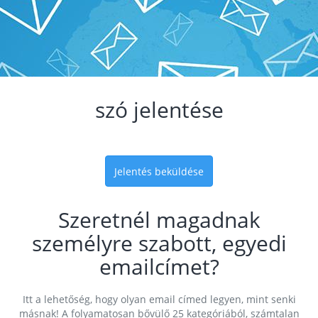
szó jelentése
Jelentés beküldése
Szeretnél magadnak
személyre szabott, egyedi
emailcímet?
Itt a lehetőség, hogy olyan email címed legyen, mint senki
másnak! A folyamatosan bővülő 25 kategóriából, számtalan