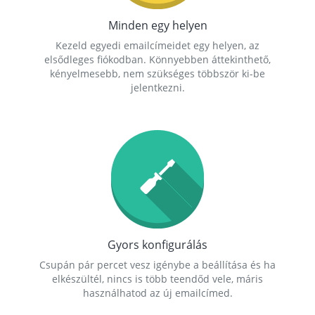
Minden egy helyen
Kezeld egyedi emailcímeidet egy helyen, az
elsődleges fiókodban. Könnyebben áttekinthető,
kényelmesebb, nem szükséges többször ki-be
jelentkezni.
Gyors konfigurálás
Csupán pár percet vesz igénybe a beállítása és ha
elkészültél, nincs is több teendőd vele, máris
használhatod az új emailcímed.