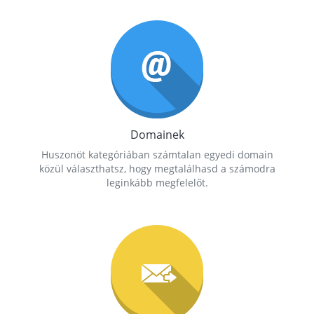
Domainek
Huszonöt kategóriában számtalan egyedi domain
közül választhatsz, hogy megtalálhasd a számodra
leginkább megfelelőt.