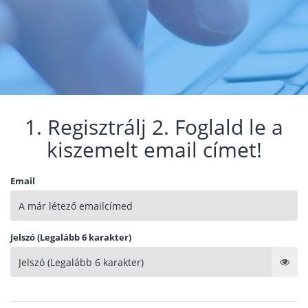
1. Regisztrálj 2. Foglald le a
kiszemelt email címet!
Email
Jelszó (Legalább 6 karakter)