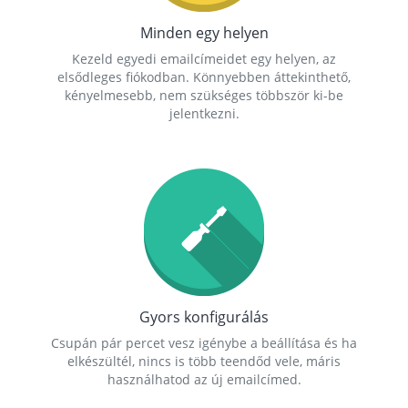
Minden egy helyen
Kezeld egyedi emailcímeidet egy helyen, az
elsődleges fiókodban. Könnyebben áttekinthető,
kényelmesebb, nem szükséges többször ki-be
jelentkezni.
Gyors konfigurálás
Csupán pár percet vesz igénybe a beállítása és ha
elkészültél, nincs is több teendőd vele, máris
használhatod az új emailcímed.