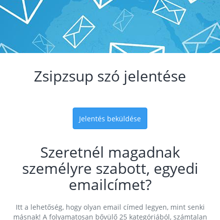
Zsipzsup szó jelentése
Jelentés beküldése
Szeretnél magadnak
személyre szabott, egyedi
emailcímet?
Itt a lehetőség, hogy olyan email címed legyen, mint senki
másnak! A folyamatosan bővülő 25 kategóriából, számtalan