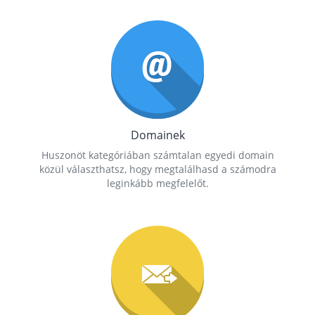
Domainek
Huszonöt kategóriában számtalan egyedi domain
közül választhatsz, hogy megtalálhasd a számodra
leginkább megfelelőt.