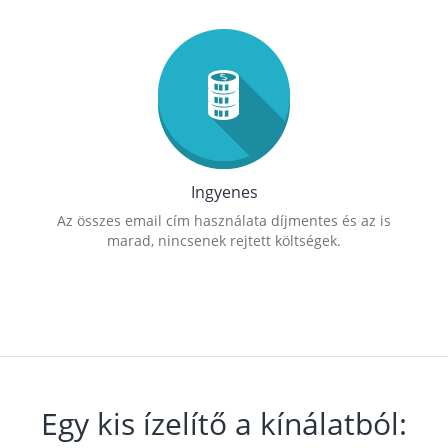
Ingyenes
Az összes email cím használata díjmentes és az is
marad, nincsenek rejtett költségek.
Egy kis ízelítő a kínálatból: