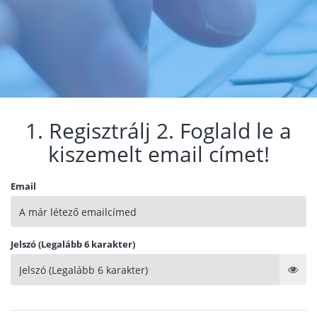
1. Regisztrálj 2. Foglald le a
kiszemelt email címet!
Email
Jelszó (Legalább 6 karakter)