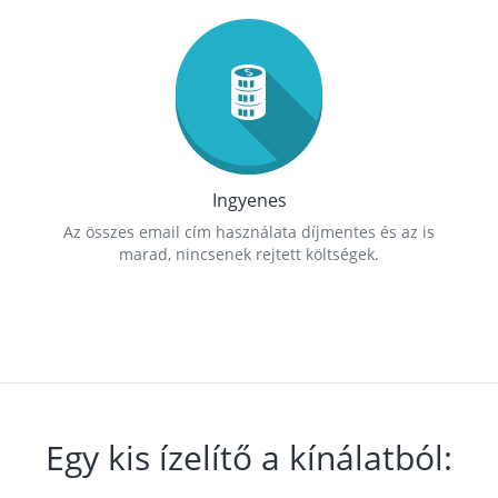
Ingyenes
Az összes email cím használata díjmentes és az is
marad, nincsenek rejtett költségek.
Egy kis ízelítő a kínálatból: