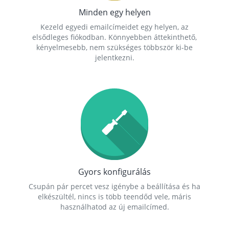
Minden egy helyen
Kezeld egyedi emailcímeidet egy helyen, az
elsődleges fiókodban. Könnyebben áttekinthető,
kényelmesebb, nem szükséges többször ki-be
jelentkezni.
Gyors konfigurálás
Csupán pár percet vesz igénybe a beállítása és ha
elkészültél, nincs is több teendőd vele, máris
használhatod az új emailcímed.