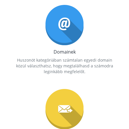
Domainek
Huszonöt kategóriában számtalan egyedi domain
közül választhatsz, hogy megtalálhasd a számodra
leginkább megfelelőt.