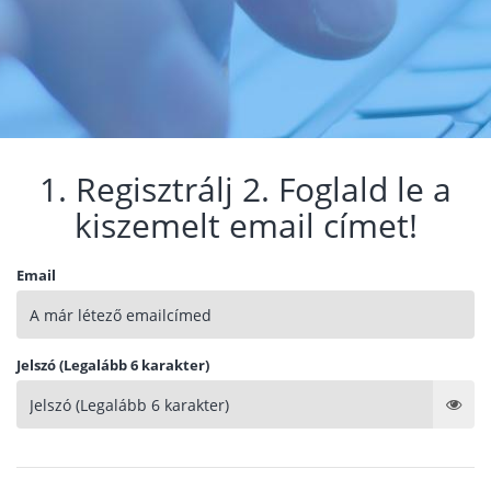
1. Regisztrálj 2. Foglald le a
kiszemelt email címet!
Email
Jelszó (Legalább 6 karakter)