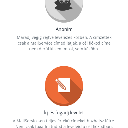
Anonim
Maradj végig rejtve levelezés közben. A címzettek
csak a MailService címed látják, a cél fiókod címe
nem derül ki sem most, sem később.
Írj és fogadj levelet
A MailService-en teljes értékű címeket hozhatsz létre.
Nem csak fogadni tudod a leveleid a cél fiókodban,