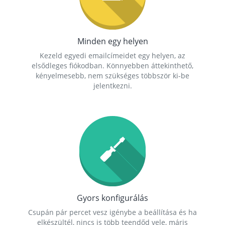
Minden egy helyen
Kezeld egyedi emailcímeidet egy helyen, az
elsődleges fiókodban. Könnyebben áttekinthető,
kényelmesebb, nem szükséges többször ki-be
jelentkezni.
Gyors konfigurálás
Csupán pár percet vesz igénybe a beállítása és ha
elkészültél, nincs is több teendőd vele, máris