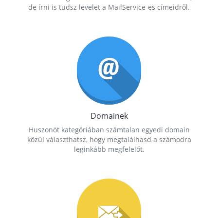
de írni is tudsz levelet a MailService-es címeidről.
Domainek
Huszonöt kategóriában számtalan egyedi domain
közül választhatsz, hogy megtalálhasd a számodra
leginkább megfelelőt.