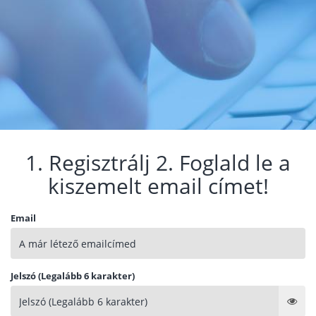
1. Regisztrálj 2. Foglald le a
kiszemelt email címet!
Email
Jelszó (Legalább 6 karakter)