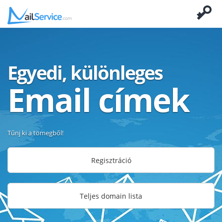
Egyedi, különleges
Email címek
Tűnj ki a tömegből!
Regisztráció
Teljes domain lista